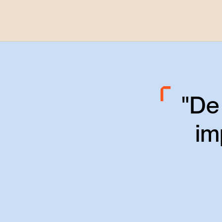
"De
im