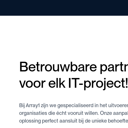
Betrouwbare part
voor elk IT-project
Bij Array1 zijn we gespecialiseerd in het uitvoer
organisaties die écht vooruit willen. Onze aanpa
oplossing perfect aansluit bij de unieke behoeft