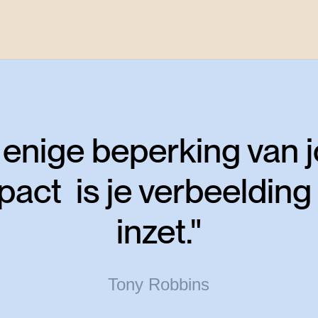
 enige beperking van 
pact is je verbeelding
inzet."
Tony Robbins