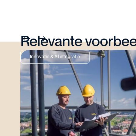
Relevante voorbe
Innovatie & AI integratie