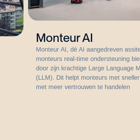
Monteur AI
Monteur AI, dé AI aangedreven assite
monteurs real-time ondersteuning bie
door zijn krachtige Large Language 
(LLM). Dit helpt monteurs met sneller
met meer vertrouwen te handelen