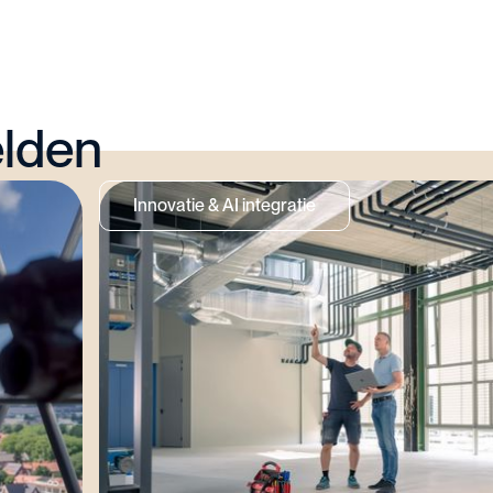
elden
Innovatie & AI integratie