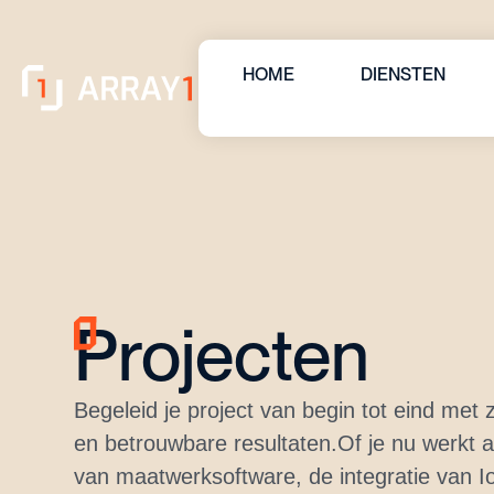
HOME
DIENSTEN
Projecten
Begeleid je project van begin tot eind met 
en betrouwbare resultaten.Of je nu werkt 
van maatwerksoftware, de integratie van I