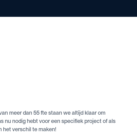
an meer dan 55 fte staan we altijd klaar om
s nu nodig hebt voor een specifiek project of als
om het verschil te maken!