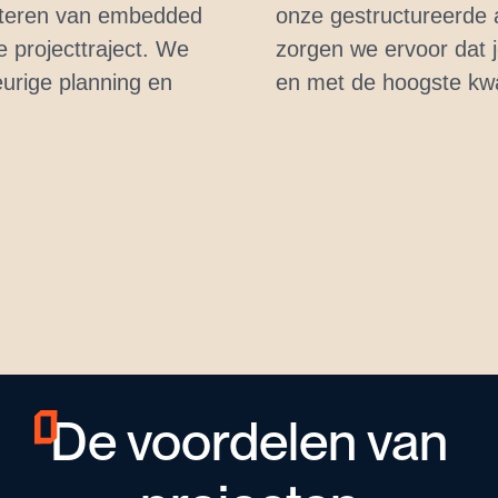
beteren van embedded
onze gestructureerde
e projecttraject. We
zorgen we ervoor dat j
eurige planning en
en met de hoogste kwa
De voordelen van