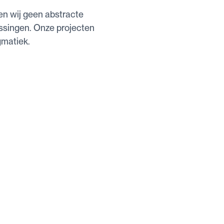
en wij geen abstracte
ssingen. Onze projecten
gmatiek.