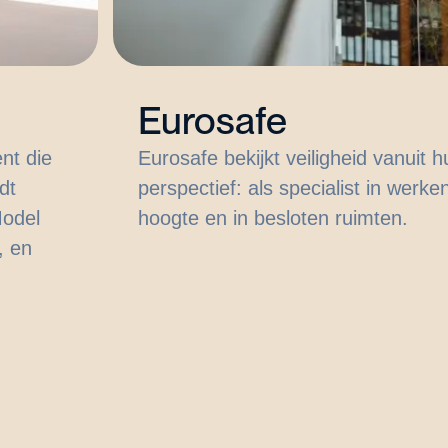
Eurosafe
nt die
Eurosafe bekijkt veiligheid vanuit 
dt
perspectief: als specialist in werke
Model
hoogte en in besloten ruimten.
, en