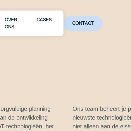
OVER
CASES
CONTACT
ONS
CONTACT
zorgvuldige planning
Ons team beheert je pr
aan de ontwikkeling
nieuwste technologieë
oT-technologieën, het
niet alleen aan de eis