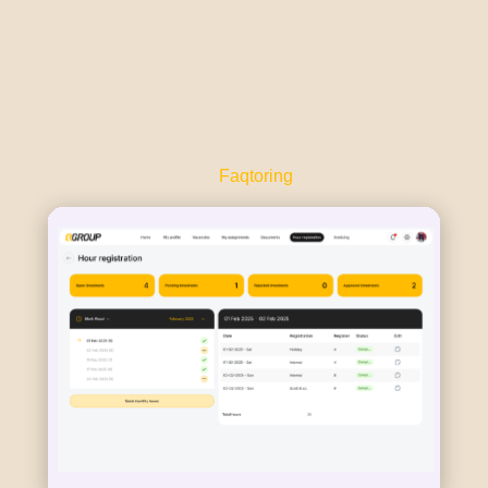
Faqtoring