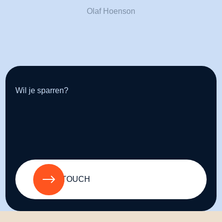
Olaf Hoenson
Wil je sparren?
GET IN TOUCH