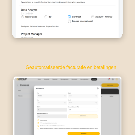
Geautomatiseerde facturatie en betalingen