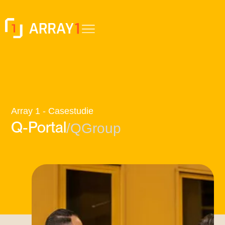
Array 1 - Casestudie
Q-Portal
/
QGroup