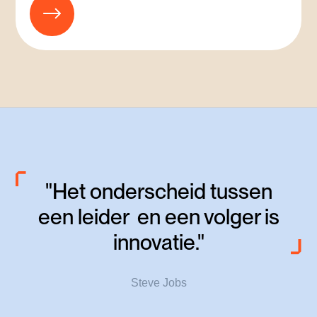
"Het onderscheid tussen
een leider en een volger is
innovatie."
Steve Jobs