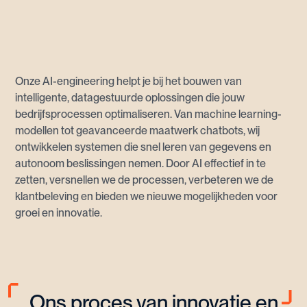
Onze AI-engineering helpt je bij het bouwen van
intelligente, datagestuurde oplossingen die jouw
bedrijfsprocessen optimaliseren. Van machine learning-
modellen tot geavanceerde maatwerk chatbots, wij
ontwikkelen systemen die snel leren van gegevens en
autonoom beslissingen nemen. Door AI effectief in te
zetten, versnellen we de processen, verbeteren we de
klantbeleving en bieden we nieuwe mogelijkheden voor
groei en innovatie.
Ons proces van innovatie en